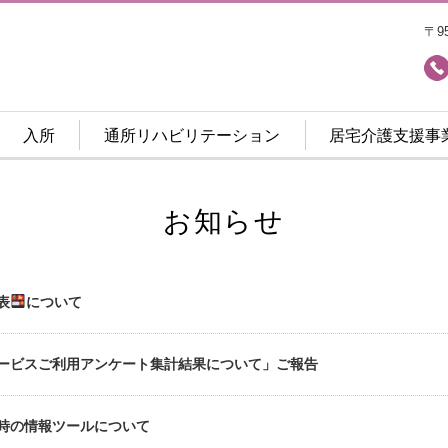
〒9
入所
通所リハビリテーション
居宅介護支援事
お知らせ
表
について
ービスご利用アンケート集計結果について」ご報告
時の情報ツールについて