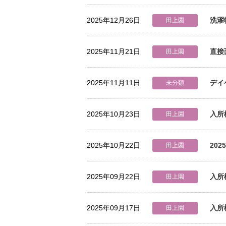
2025年12月26日
洗濯
田上園
2025年11月21日
直接
田上園
2025年11月11日
デイ
未分類
2025年10月23日
入所
田上園
2025年10月22日
20
田上園
2025年09月22日
入所
田上園
2025年09月17日
入所
田上園