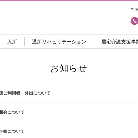
〒9
入所
通所リハビリテーション
居宅介護支援事
お知らせ
棟ご利用者 外出について
面会について
年始について