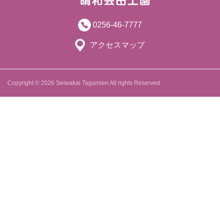
0256-46-7777
アクセスマップ
Copyright © 2026 Seiwakai Tagamien All rights Reserved.