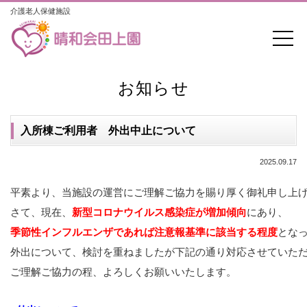
介護老人保健施設
お知らせ
入所棟ご利用者 外出中止について
2025.09.17
平素より、当施設の運営にご理解ご協力を賜り厚く御礼申し上
さて、現在、
新型コロナウイルス感染症が増加傾向
季節性インフルエンザであれば注意報基準に該当する程度
とな
外出について、検討を重ねましたが下記の通り対応させていた