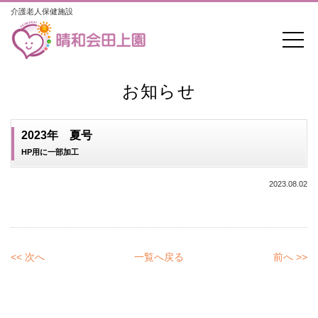
介護老人保健施設
お知らせ
2023年 夏号
HP用に一部加工
2023.08.02
<< 次へ
一覧へ戻る
前へ >>